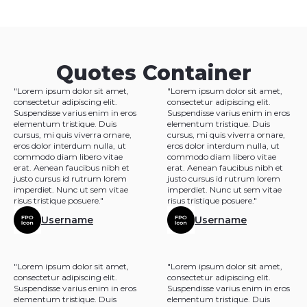
Quotes Container
"Lorem ipsum dolor sit amet,
"Lorem ipsum dolor sit amet,
consectetur adipiscing elit.
consectetur adipiscing elit.
Suspendisse varius enim in eros
Suspendisse varius enim in eros
elementum tristique. Duis
elementum tristique. Duis
cursus, mi quis viverra ornare,
cursus, mi quis viverra ornare,
eros dolor interdum nulla, ut
eros dolor interdum nulla, ut
commodo diam libero vitae
commodo diam libero vitae
erat. Aenean faucibus nibh et
erat. Aenean faucibus nibh et
justo cursus id rutrum lorem
justo cursus id rutrum lorem
imperdiet. Nunc ut sem vitae
imperdiet. Nunc ut sem vitae
risus tristique posuere."
risus tristique posuere."
Username
Username
"Lorem ipsum dolor sit amet,
"Lorem ipsum dolor sit amet,
consectetur adipiscing elit.
consectetur adipiscing elit.
Suspendisse varius enim in eros
Suspendisse varius enim in eros
elementum tristique. Duis
elementum tristique. Duis