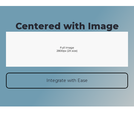
Centered with Image
Integrate with Ease