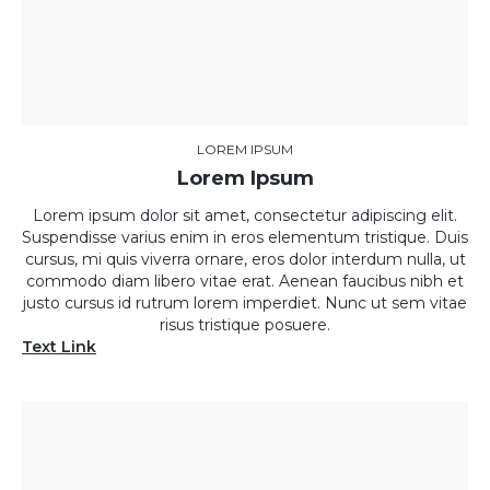
LOREM IPSUM
Lorem Ipsum
Lorem ipsum dolor sit amet, consectetur adipiscing elit.
Suspendisse varius enim in eros elementum tristique. Duis
cursus, mi quis viverra ornare, eros dolor interdum nulla, ut
commodo diam libero vitae erat. Aenean faucibus nibh et
justo cursus id rutrum lorem imperdiet. Nunc ut sem vitae
risus tristique posuere.
Text Link