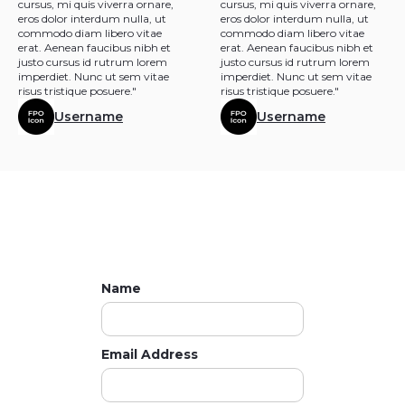
cursus, mi quis viverra ornare,
cursus, mi quis viverra ornare,
eros dolor interdum nulla, ut
eros dolor interdum nulla, ut
commodo diam libero vitae
commodo diam libero vitae
erat. Aenean faucibus nibh et
erat. Aenean faucibus nibh et
justo cursus id rutrum lorem
justo cursus id rutrum lorem
imperdiet. Nunc ut sem vitae
imperdiet. Nunc ut sem vitae
risus tristique posuere."
risus tristique posuere."
Username
Username
Name
Email Address